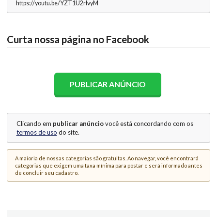
https://youtu.be/YZT1U2rlvyM
Curta nossa página no Facebook
PUBLICAR ANÚNCIO
Clicando em
publicar anúncio
você está concordando com os
termos de uso
do site.
A maioria de nossas categorias são gratuitas. Ao navegar, você encontrará
categorias que exigem uma taxa mínima para postar e será informado antes
de concluir seu cadastro.