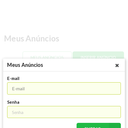
Meus Anúncios
MEUS ANÚNCIOS
INSERIR ANÚNCIO
Meus Anúncios
PUBLICIDADE
E-mail
Senha