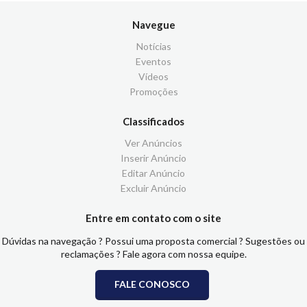
Navegue
Notícias
Eventos
Vídeos
Promoções
Classificados
Ver Anúncios
Inserir Anúncio
Editar Anúncio
Excluir Anúncio
Entre em contato com o site
Dúvidas na navegação ? Possui uma proposta comercial ? Sugestões ou
reclamações ? Fale agora com nossa equipe.
FALE CONOSCO